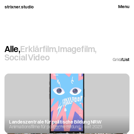
Menu
strixner.studio
Close
Alle,
Erklärfilm,
Imagefilm,
Social Video
Grid
/
List
Landeszentrale für politische Bildung NRW
Animationsfilme für politische Bildung – seit 2023