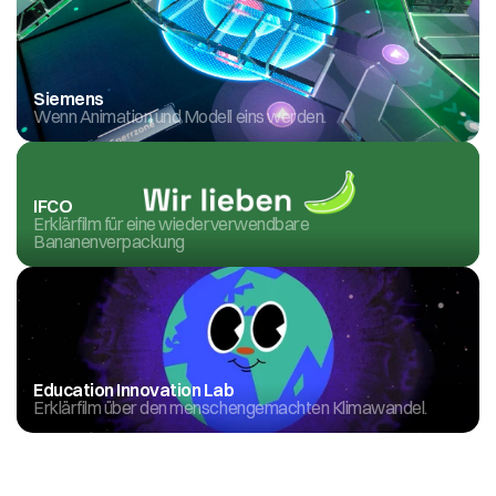
Siemens
Wenn Animation und Modell eins werden.
IFCO
Erklärfilm für eine wiederverwendbare 
Bananenverpackung
Education Innovation Lab
Erklärfilm über den menschengemachten Klimawandel.