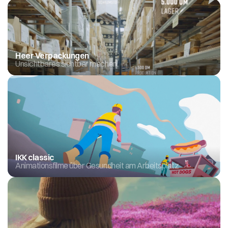
Heer Verpackungen
Unsichtbares sichtbar machen.
IKK classic
Animationsfilme über Gesundheit am Arbeitsplatz